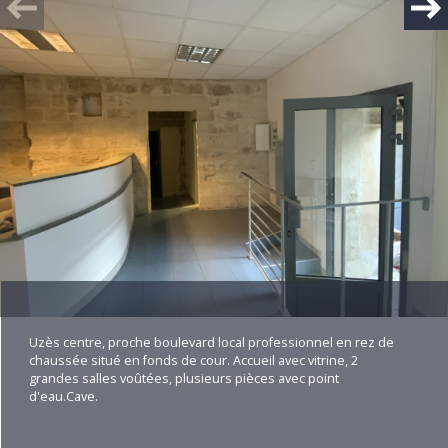
Plus d'informations
financières
Plus de
détails
Bilan
énergétique
Uzès centre, proche boulevard local professionnel en rez de
chaussée situé en fonds de cour. Accueil avec vitrine, 2
grandes salles voûtées, plusieurs pièces avec point
d'eau.Cave.