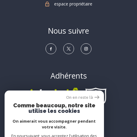
espace propriétaire
Nous suivre
Adhérents
On en reste là
Comme beaucoup, notre site
utilise les cookies
On aimerait vous accompagner pendant
votre visite.
© 2022
Tous droits réservés
En poursuivant, vous acceptez l'utilisation des