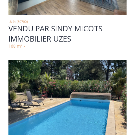
Uzès (30700)
VENDU PAR SINDY MICOTS
IMMOBILIER UZES
168 m² -