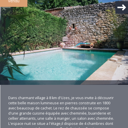
Vendu
Plus d'informations
financières
Plus de
détails
Bilan
énergétique
Dans charmant village à 8 km d'Uzes, je vous invite à découvrir
cette belle maison lumineuse en pierres construite en 1800
avec beaucoup de cachet. Le rez de chaussée se compose
d'une grande cuisine équipée avec cheminée, buanderie et
cellier attenants, une salle à manger, un salon avec cheminée.
L'espace nuit se situe a l'étage,il dispose de 4 chambres dont