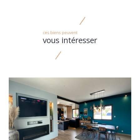
partage
ces biens peuvent
vous intéresser