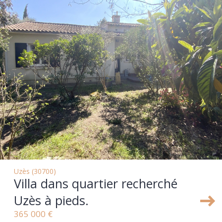
Uzès (30700)
Villa dans quartier recherché
Uzès à pieds.
365 000 €