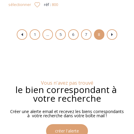
sélectionner
réf :
800
1
...
5
6
7
8
Vous n'avez pas trouvé
le bien correspondant à
votre recherche
Créer une alerte email et recevez les biens correspondants
à votre recherche dans votre boîte mail !
créer l'alerte