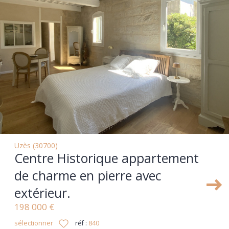
Uzès (30700)
Centre Historique appartement
de charme en pierre avec
extérieur.
198 000 €
sélectionner
réf :
840